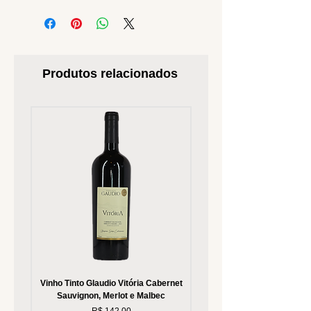
Produtos relacionados
Vinho Tinto Glaudio Vitória Cabernet
Vinho Branco Glaudio Vitória
Sauvignon, Merlot e Malbec
Preço