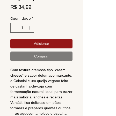
Preço
R$ 34,99
Quantidade
*
Adicionar
Comprar
Com textura cremosa tipo “cream
cheese” e sabor defumado marcante,
o Colonial é um queijo vegano feito
de castanha-de-caju com
fermentação natural, ideal para trazer
mais sabor a lanches e receitas.
Versátil, fica delicioso em pães,
torradas e preparos quentes ou frios
— ao aquecer, amolece e espalha