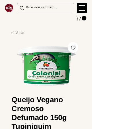
Voltar
Queijo Vegano
Cremoso
Defumado 150g
Tupiniquim