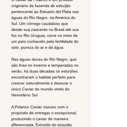
originário da fazenda de esturjão
pertencente ao Estuario del Plata nas
águas do Rio Negro, na América do
Sul. Um córrego caudaloso que
desde sua nascente no Brasil até sua
foz no Rio Uruguai, corre no meio de
um país conhecido pela fertilidade do
solo, pureza do ar e da água.
Nas águas doces do Rio Negro, que
são frias no inverno e temperadas no
verão, há duas décadas os esturjões
encontraram o habitat perfeito para
crescer naturalmente e desovar o
único Caviar do mundo vindo do
Hemisfério Sul.
A Polanco Caviar nasceu com o
propósito de entregar o excepcional,
produzindo o caviar de maneira
diferenciada. Extraído do esturjão