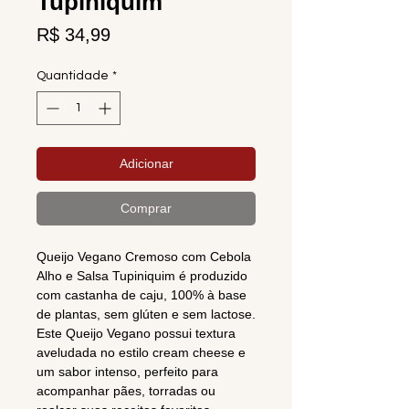
Tupiniquim
Preço
R$ 34,99
Quantidade
*
Adicionar
Comprar
Queijo Vegano Cremoso com Cebola
Alho e Salsa Tupiniquim é produzido
com castanha de caju, 100% à base
de plantas, sem glúten e sem lactose.
Este Queijo Vegano possui textura
aveludada no estilo cream cheese e
um sabor intenso, perfeito para
acompanhar pães, torradas ou