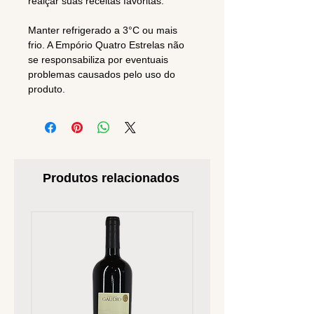
realçar suas receitas favoritas.
Manter refrigerado a 3°C ou mais
frio. A Empório Quatro Estrelas não
se responsabiliza por eventuais
problemas causados pelo uso do
produto.
Produtos relacionados