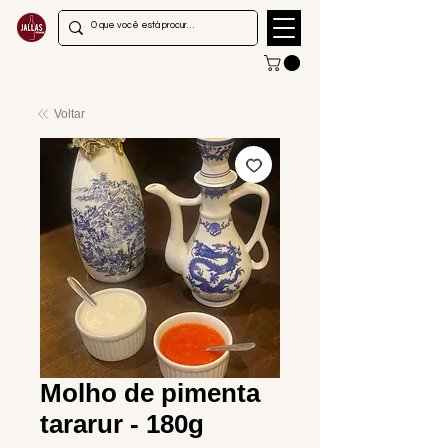
Voltar
Molho de pimenta
tararur - 180g