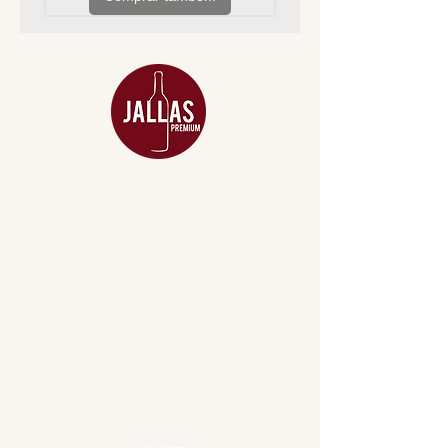
MENU
ACESSÓRIOS
ADEGA
APERITIVOS
CARNES NOBRES
COMBOS E KITS
DESTILADOS
DO MAR
GIFT VOUCHER
IGUARIAS
PROMOÇÕES
TEMPEROS
TOP 10!
INSTITUCIONAL