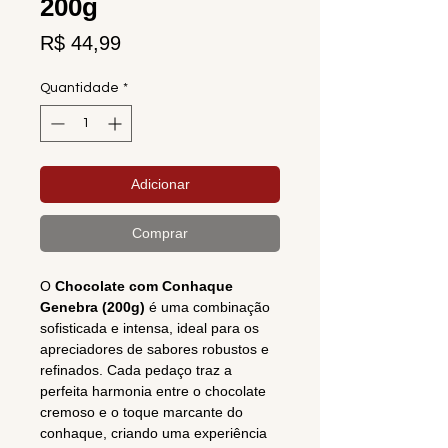
200g
Preço
R$ 44,99
Quantidade
*
Adicionar
Comprar
O
Chocolate com Conhaque
Genebra (200g)
é uma combinação
sofisticada e intensa, ideal para os
apreciadores de sabores robustos e
refinados. Cada pedaço traz a
perfeita harmonia entre o chocolate
cremoso e o toque marcante do
conhaque, criando uma experiência