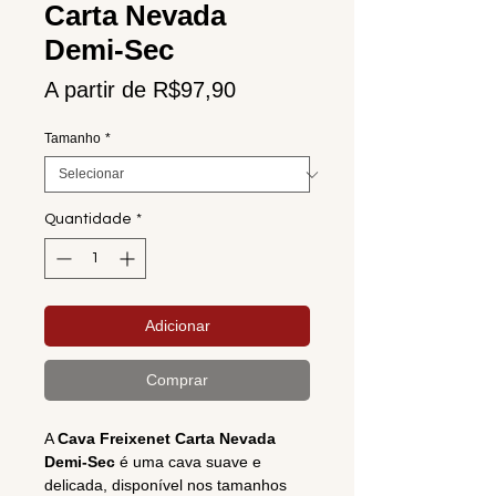
Carta Nevada
Demi-Sec
Preço
A partir de
R$97,90
promocional
Tamanho
*
Quantidade
*
Adicionar
Comprar
A
Cava Freixenet Carta Nevada
Demi-Sec
é uma cava suave e
delicada, disponível nos tamanhos