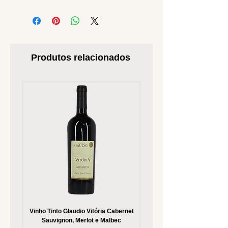
Produtos relacionados
Vinho Tinto Glaudio Vitória Cabernet
Vinho Branco Glaudio Vitória
Sauvignon, Merlot e Malbec