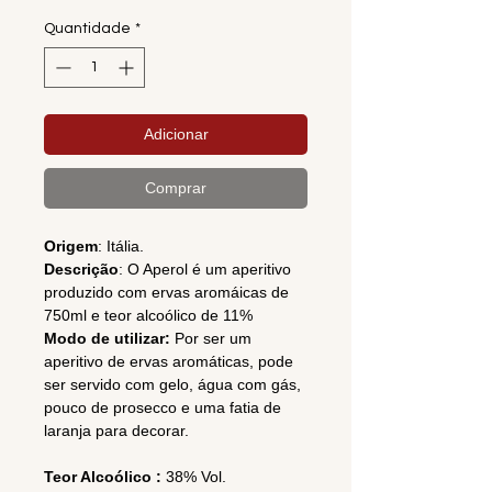
Quantidade
*
Adicionar
Comprar
Origem
: Itália.
Descrição
: O Aperol é um aperitivo
produzido com ervas aromáicas de
750ml e teor alcoólico de 11%
Modo de utilizar:
Por ser um
aperitivo de ervas aromáticas, pode
ser servido com gelo, água com gás,
pouco de prosecco e uma fatia de
laranja para decorar.
Teor Alcoólico :
38% Vol.