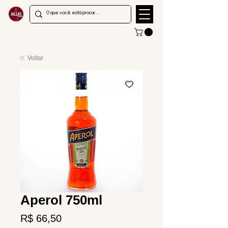
Voltar
Aperol 750ml
Preço
R$ 66,50