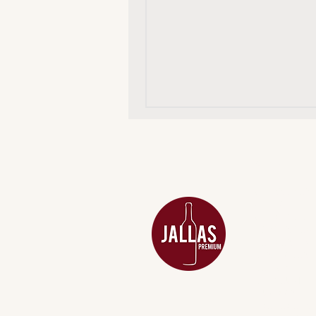
MENU
ACESSÓRIOS
ADEGA
APERITIVOS
CARNES NOB
COMBOS E KI
DESTILADOS
DO MAR
GIFT VOUCHE
IGUARIAS
PROMOÇÕES