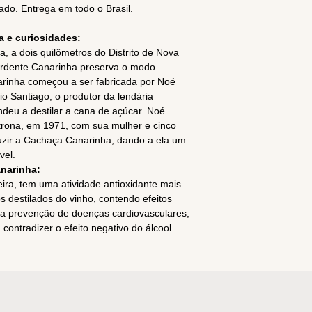
ado. Entrega em todo o Brasil.
 e curiosidades:
, a dois quilômetros do Distrito de Nova
ardente Canarinha preserva o modo
arinha começou a ser fabricada por Noé
o Santiago, o produtor da lendária
eu a destilar a cana de açúcar. Noé
rona, em 1971, com sua mulher e cinco
uzir a Cachaça Canarinha, dando a ela um
vel.
narinha:
ra, tem uma atividade antioxidante mais
s destilados do vinho, contendo efeitos
a prevenção de doenças cardiovasculares,
contradizer o efeito negativo do álcool.