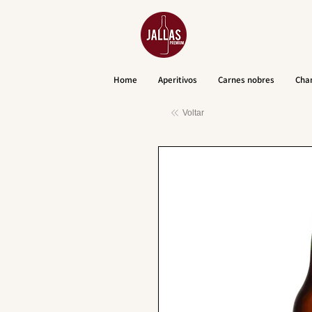
Home
Aperitivos
Carnes nobres
Cha
Voltar