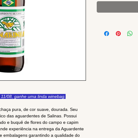
11/08, ganhe uma linda winebag.
haça pura, de cor suave, dourada. Seu
ico das aguardentes de Salinas. Possui
tado e buquê de flores do campo e capim
ande experiência na entrega da Aguardente
e embalagens garantindo a qualidade do