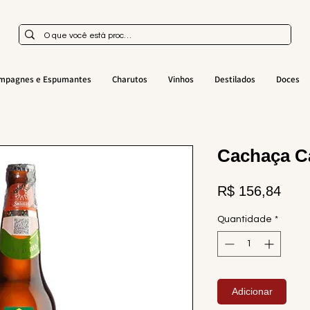
mpagnes e Espumantes
Charutos
Vinhos
Destilados
Doces
Cachaça Ca
Preç
R$ 156,84
Quantidade
*
Adicionar