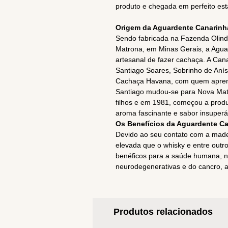
produto e chegada em perfeito est
Origem da Aguardente Canarinha
Sendo fabricada na Fazenda Olinda
Matrona, em Minas Gerais, a Agu
artesanal de fazer cachaça. A Can
Santiago Soares, Sobrinho de Anísi
Cachaça Havana, com quem aprend
Santiago mudou-se para Nova Mat
filhos e em 1981, começou a prod
aroma fascinante e sabor insuperá
Os Benefícios da Aguardente Ca
Devido ao seu contato com a madei
elevada que o whisky e entre outro
benéficos para a saúde humana, n
neurodegenerativas e do cancro, a 
Produtos relacionados