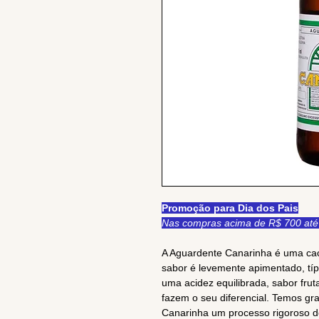
Promoção para Dia dos Pais
Nas compras acima de R$ 700 até 
A Aguardente Canarinha é uma cac
sabor é levemente apimentado, típ
uma acidez equilibrada, sabor fru
fazem o seu diferencial. Temos gr
Canarinha um processo rigoroso d