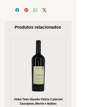
Produtos relacionados
Vinho Tinto Glaudio Vitória Cabernet
Vinho Branco Glaudio Vitória
Sauvignon, Merlot e Malbec