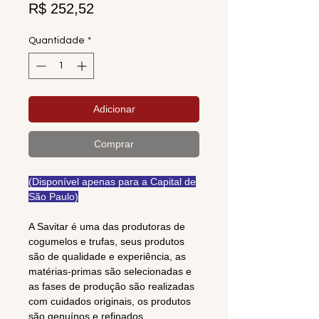
Preço
R$ 252,52
Quantidade
*
Adicionar
Comprar
(Disponível apenas para a Capital de
São Paulo)
A Savitar é uma das produtoras de
cogumelos e trufas, seus produtos
são de qualidade e experiência, as
matérias-primas são selecionadas e
as fases de produção são realizadas
com cuidados originais, os produtos
são genuínos e refinados.