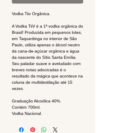
Vodka Tiiv Orgânica.
A Vodka TiiV é a 1ª vodka orgânica do
Brasil! Produzida em pequenos lotes,
em Taquaritinga no interior de São
Paulo, utiliza apenas o álcool neutro
da cana-de-açúcar orgânica e água
da nascente do Sítio Santa Emília.
Seu paladar suave e aveludado com
breves notas adocicadas é o
resultado da mágica que acontece na
coluna de multidestilação até 15
vezes.
Graduação Alcoólica 40%.
Contém 700ml.
Vodka Nacional.