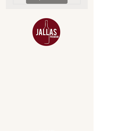
MENU
ACESSÓRIOS
ADEGA
APERITIVOS
CARNES NOBRES
COMBOS E KITS
DESTILADOS
DO MAR
GIFT VOUCHER
IGUARIAS
PROMOÇÕES
TEMPEROS
TOP 10!
INSTITUCIONAL