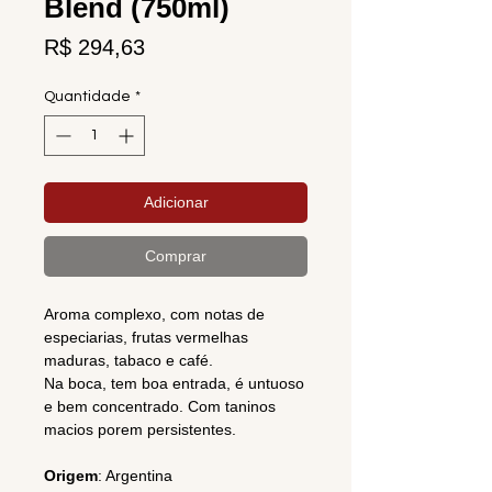
Blend (750ml)
Preço
R$ 294,63
Quantidade
*
Adicionar
Comprar
Aroma complexo, com notas de
especiarias, frutas vermelhas
maduras, tabaco e café.
Na boca, tem boa entrada, é untuoso
e bem concentrado. Com taninos
macios porem persistentes.
Origem
: Argentina