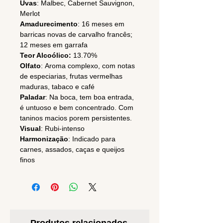
Uvas
: Malbec, Cabernet Sauvignon,
Merlot
Amadurecimento
: 16 meses em
barricas novas de carvalho francês;
12 meses em garrafa
Teor Alcoólico:
13.70%
Olfato
: Aroma complexo, com notas
de especiarias, frutas vermelhas
maduras, tabaco e café
Paladar
: Na boca, tem boa entrada,
é untuoso e bem concentrado. Com
taninos macios porem persistentes.
Visual
: Rubi-intenso
Harmonização
: Indicado para
carnes, assados, caças e queijos
finos