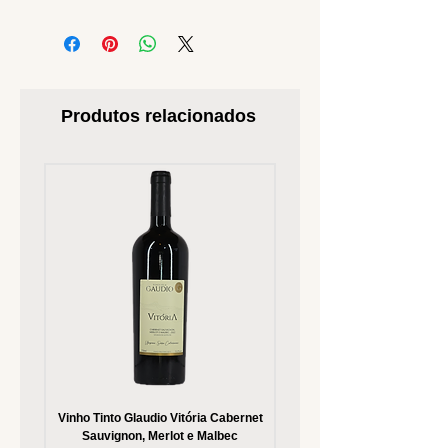
Produtos relacionados
Vinho Tinto Glaudio Vitória Cabernet
Vinho Branco Glaudio Vitória
Sauvignon, Merlot e Malbec