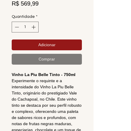
Preço
R$ 569,99
Quantidade
*
Adicionar
Comprar
Vinho La Piu Belle Tinto - 750ml
Experimente o requinte e a
intensidade do Vinho La Piu Belle
Tinto, originário do prestigiado Vale
do Cachapoal, no Chile. Este vinho
tinto se destaca por seu perfil robusto
e complexo, oferecendo uma paleta
de sabores ricos e profundos, com
notas de frutas negras maduras,
especiarias, chocolate e um toque de