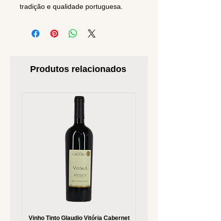
tradição e qualidade portuguesa.
Produtos relacionados
Vinho Tinto Glaudio Vitória Cabernet
Vinho Branco Glaudio Vitória