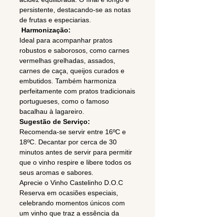
persistente, destacando-se as notas
de frutas e especiarias.
Harmonização:
Ideal para acompanhar pratos
robustos e saborosos, como carnes
vermelhas grelhadas, assados,
carnes de caça, queijos curados e
embutidos. Também harmoniza
perfeitamente com pratos tradicionais
portugueses, como o famoso
bacalhau à lagareiro.
Sugestão de Serviço:
Recomenda-se servir entre 16ºC e
18ºC. Decantar por cerca de 30
minutos antes de servir para permitir
que o vinho respire e libere todos os
seus aromas e sabores.
Aprecie o Vinho Castelinho D.O.C
Reserva em ocasiões especiais,
celebrando momentos únicos com
um vinho que traz a essência da