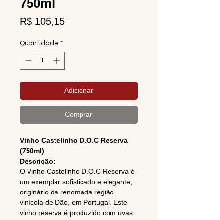
750ml
Preço
R$ 105,15
Quantidade
*
Adicionar
Comprar
Vinho Castelinho D.O.C Reserva
(750ml)
Descrição:
O Vinho Castelinho D.O.C Reserva é
um exemplar sofisticado e elegante,
originário da renomada região
vinícola de Dão, em Portugal. Este
vinho reserva é produzido com uvas