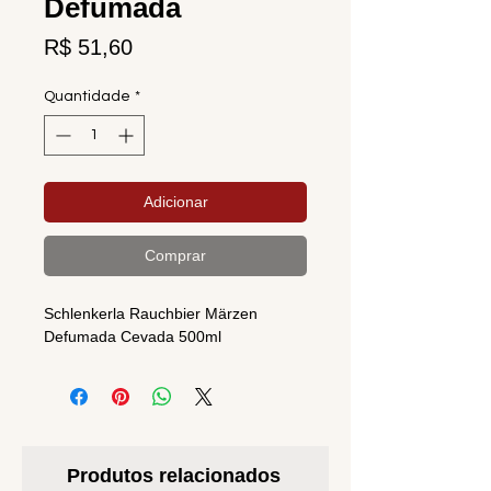
Defumada
Preço
R$ 51,60
Quantidade
*
Adicionar
Comprar
Schlenkerla Rauchbier Märzen
Defumada Cevada 500ml
Produtos relacionados