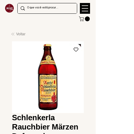
Voltar
Schlenkerla
Rauchbier Märzen