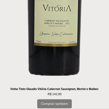
Vinho Tinto Glaudio Vitória Cabernet Sauvignon, Merlot e Malbec
Preço
R$ 142,00
Comprar também