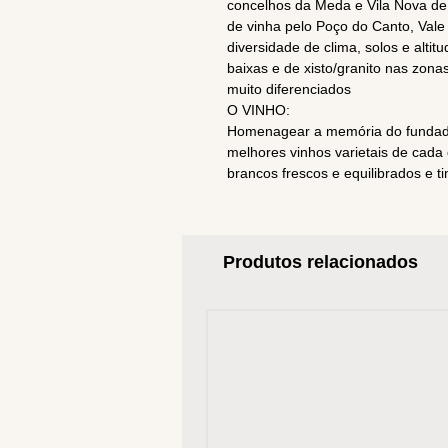
concelhos da Meda e Vila Nova de 
de vinha pelo Poço do Canto, Val
diversidade de clima, solos e alti
baixas e de xisto/granito nas zona
muito diferenciados
O VINHO:
Homenagear a memória do fundado
melhores vinhos varietais de cada 
brancos frescos e equilibrados e t
Produtos relacionados