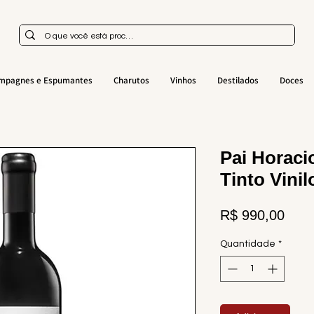
mpagnes e Espumantes
Charutos
Vinhos
Destilados
Doces
Pai Horaci
Tinto Vini
Preç
R$ 990,00
Quantidade
*