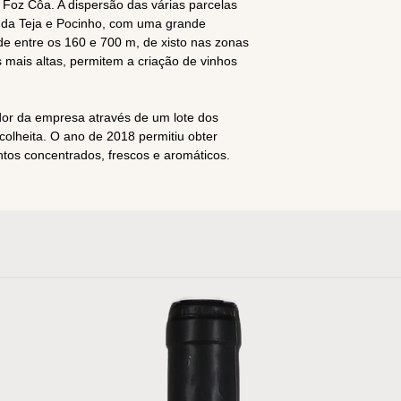
Foz Côa. A dispersão das várias parcelas
e da Teja e Pocinho, com uma grande
tude entre os 160 e 700 m, de xisto nas zonas
s mais altas, permitem a criação de vinhos
r da empresa através de um lote dos
colheita. O ano de 2018 permitiu obter
intos concentrados, frescos e aromáticos.