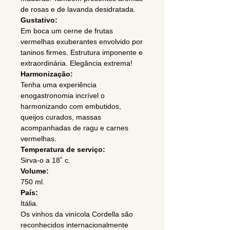
de rosas e de lavanda desidratada.
Gustativo:
Em boca um cerne de frutas
vermelhas exuberantes envolvido por
taninos firmes. Estrutura imponente e
extraordinária. Elegância extrema!
Harmonização:
Tenha uma experiência
enogastronomia incrível o
harmonizando com embutidos,
queijos curados, massas
acompanhadas de ragu e carnes
vermelhas.
Temperatura de serviço:
Sirva-o a 18˚ c.
Volume:
750 ml.
País:
Itália.
Os vinhos da vinícola Cordella são
reconhecidos internacionalmente