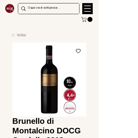
Voltar
Brunello di
Montalcino DOCG