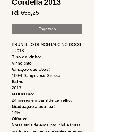
Cordella 2013
Preço
R$ 658,25
Esgotado
BRUNELLO DI MONTALCINO DOCG
- 2013
Tipo do vinho:
Vinho tinto.
Variação das Uvas:
100% Sangiovese Grosso.
Safra:
2013.
Maturação:
24 meses em barril de carvalho.
Graduação alcoólica:
14%.
Olfativo:
Notas sutis de eucalipto, chá e frutas
maduras. Também presentes aromas