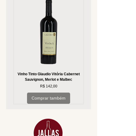
Vinho Tinto Glaudio Vitória Cabernet
Vinho Branco Glaudio Vitória
Sauvignon, Merlot e Malbec
Preço
R$ 142,00
Comprar também