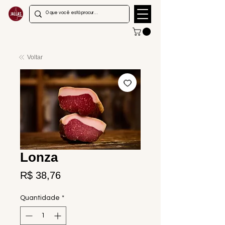
Voltar
Lonza
Preço
R$ 38,76
Quantidade
*