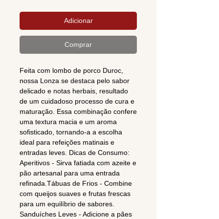
Adicionar
Comprar
Feita com lombo de porco Duroc,
nossa Lonza se destaca pelo sabor
delicado e notas herbais, resultado
de um cuidadoso processo de cura e
maturação. Essa combinação confere
uma textura macia e um aroma
sofisticado, tornando-a a escolha
ideal para refeições matinais e
entradas leves. Dicas de Consumo:
Aperitivos - Sirva fatiada com azeite e
pão artesanal para uma entrada
refinada.Tábuas de Frios - Combine
com queijos suaves e frutas frescas
para um equilíbrio de sabores.
Sanduíches Leves - Adicione a pães