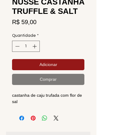
NUSSE CASTANHA
TRUFFLE & SALT
Preço
R$ 59,00
Quantidade
*
Adicionar
Comprar
castanha de caju trufada com flor de
sal