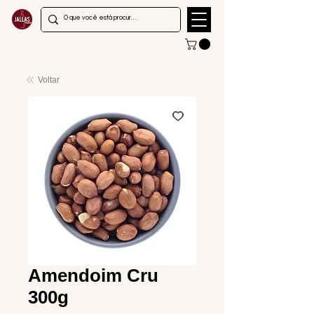
Voltar
Amendoim Cru
300g