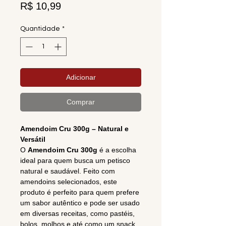
Preço
R$ 10,99
Quantidade
*
Adicionar
Comprar
Amendoim Cru 300g – Natural e
Versátil
O
Amendoim Cru 300g
é a escolha
ideal para quem busca um petisco
natural e saudável. Feito com
amendoins selecionados, este
produto é perfeito para quem prefere
um sabor autêntico e pode ser usado
em diversas receitas, como pastéis,
bolos, molhos e até como um snack