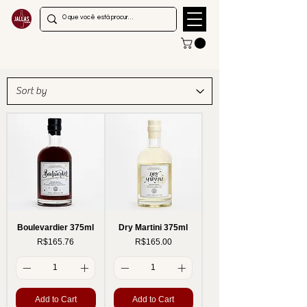
Boulevardier 375ml
Dry Martini 375ml
Price
Price
R$165.76
R$165.00
Add to Cart
Add to Cart