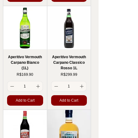
Aperitivo Vermouth
Aperitivo Vermouth
Carpano Bianco
Carpano Classico
(1L)
Rosso 1L
Price
Price
R$169.90
R$299.99
Add to Cart
Add to Cart