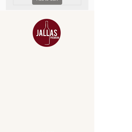
MENU
ACESSÓRIOS
ADEGA
APERITIVOS
CARNES NOBRES
COMBOS E KITS
DESTILADOS
DO MAR
GIFT VOUCHER
IGUARIAS
PROMOÇÕES
TEMPEROS
TOP 10!
INSTITUCIONAL