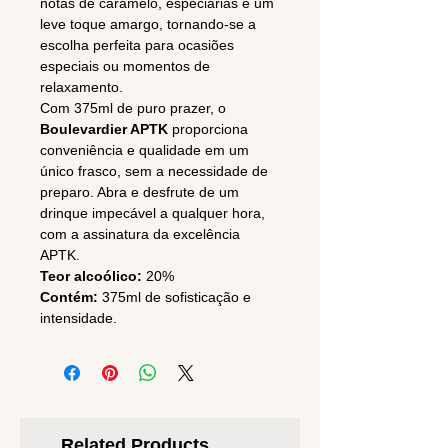
notas de caramelo, especiarias e um
leve toque amargo, tornando-se a
escolha perfeita para ocasiões
especiais ou momentos de
relaxamento.
Com 375ml de puro prazer, o
Boulevardier APTK
proporciona
conveniência e qualidade em um
único frasco, sem a necessidade de
preparo. Abra e desfrute de um
drinque impecável a qualquer hora,
com a assinatura da excelência
APTK.
Teor alcoólico:
20%
Contém:
375ml de sofisticação e
intensidade.
Related Products