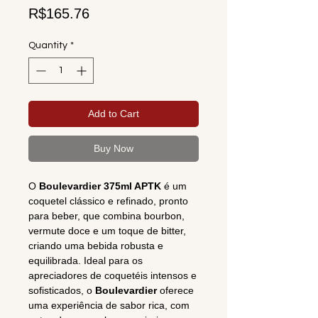
Price
R$165.76
Quantity
*
Add to Cart
Buy Now
O
Boulevardier 375ml APTK
é um
coquetel clássico e refinado, pronto
para beber, que combina bourbon,
vermute doce e um toque de bitter,
criando uma bebida robusta e
equilibrada. Ideal para os
apreciadores de coquetéis intensos e
sofisticados, o
Boulevardier
oferece
uma experiência de sabor rica, com