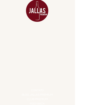
MENU
ACESSÓRIOS
ADEGA
APERITIVOS
CARNES NOBRES
COMBOS E KITS
DESTILADOS
DO MAR
GIFT VOUCHER
IGUARIAS
PROMOÇÕES
TEMPEROS
TOP 10!
INSTITUCIONAL
CONTATO
BLOG JALLAS PREMIUM
CLUB PREMIUM
FEED BACK