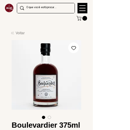
Voltar
Boulevardier 375ml