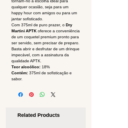
tornam-no a escolha ideal para
qualquer ocasião, seja para um
happy hour com amigos ou para um
jantar sofisticado.
Com 375ml de puro prazer, o
Dry
Martini APTK
oferece a conveniência
de um coquetel premium pronto para
ser servido, sem precisar de preparo.
Basta abrir e desfrutar de um drinque
impecável, com a assinatura da
qualidade APTK.
Teor alcoólico:
18%
Contém:
375ml de sofisticação e
sabor.
Related Products