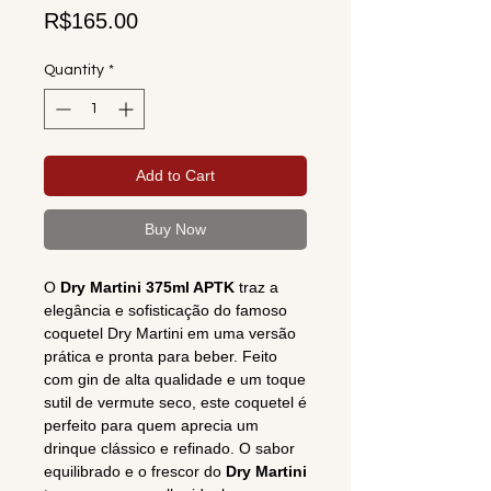
Price
R$165.00
Quantity
*
Add to Cart
Buy Now
O
Dry Martini 375ml APTK
traz a
elegância e sofisticação do famoso
coquetel Dry Martini em uma versão
prática e pronta para beber. Feito
com gin de alta qualidade e um toque
sutil de vermute seco, este coquetel é
perfeito para quem aprecia um
drinque clássico e refinado. O sabor
equilibrado e o frescor do
Dry Martini