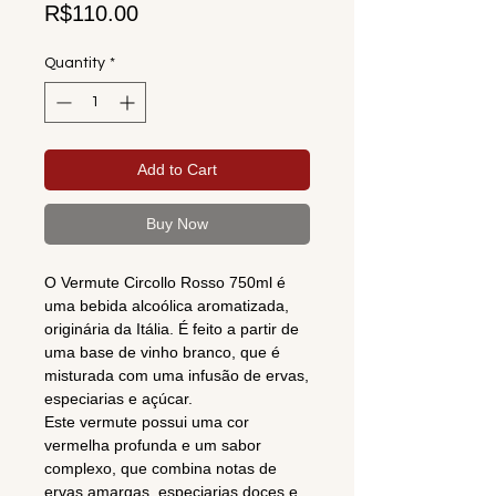
Price
R$110.00
Quantity
*
Add to Cart
Buy Now
O Vermute Circollo Rosso 750ml é
uma bebida alcoólica aromatizada,
originária da Itália. É feito a partir de
uma base de vinho branco, que é
misturada com uma infusão de ervas,
especiarias e açúcar.
Este vermute possui uma cor
vermelha profunda e um sabor
complexo, que combina notas de
ervas amargas, especiarias doces e