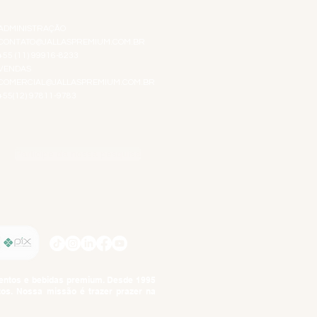
ADMINISTRAÇÃO
CONTATO@JALLASPREMIUM.COM.BR
+55 (11) 99916-8233
VENDAS
COMERCIAL@JALLASPREMIUM.COM.BR
+55(12) 97811-9783
Participe da nossa pesquisa
SIGA-NOS
imentos e bebidas premium. Desde 1995
tos. Nossa missão é trazer prazer na