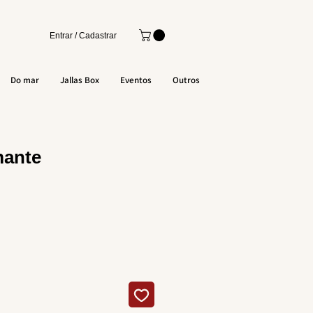
Entrar / Cadastrar
Do mar
Jallas Box
Eventos
Outros
mante
eço