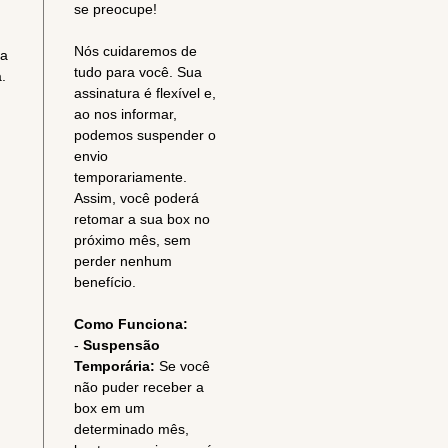
se preocupe!
Nós cuidaremos de
ra
tudo para você. Sua
.
assinatura é flexível e,
ao nos informar,
podemos suspender o
envio
temporariamente.
Assim, você poderá
retomar a sua box no
próximo mês, sem
perder nenhum
benefício.
Como Funciona:
-
Suspensão
Temporária:
Se você
não puder receber a
box em um
determinado mês,