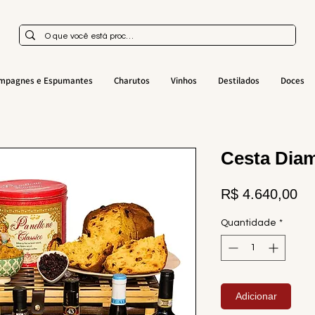
mpagnes e Espumantes
Charutos
Vinhos
Destilados
Doces
Cesta Dia
Pr
R$ 4.640,00
Quantidade
*
Adicionar