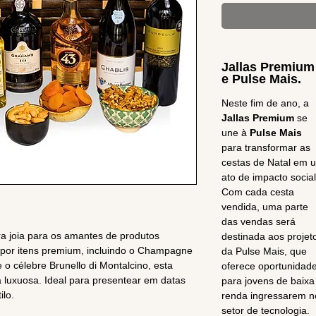
Jallas Premium
e Pulse Mais.
Neste fim de ano, a
Jallas Premium
se
une à
Pulse Mais
para transformar as
cestas de Natal em 
ato de impacto social
Com cada cesta
vendida, uma parte
das vendas será
a joia para os amantes de produtos
destinada aos projet
 por itens premium, incluindo o Champagne
da Pulse Mais, que
o célebre Brunello di Montalcino, esta
oferece oportunidad
 luxuosa. Ideal para presentear em datas
para jovens de baixa
ilo.
renda ingressarem n
setor de tecnologia.