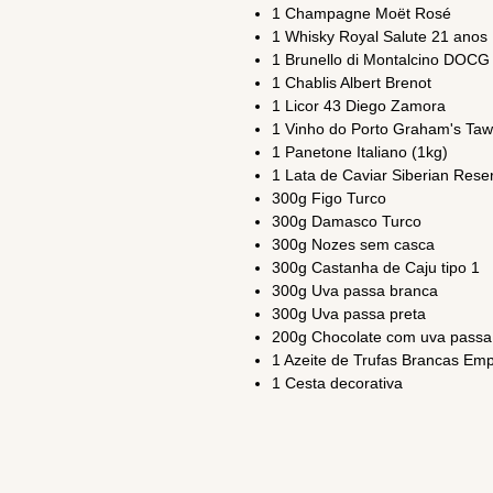
1 Champagne Moët Rosé
1 Whisky Royal Salute 21 anos
1 Brunello di Montalcino DOCG
1 Chablis Albert Brenot
1 Licor 43 Diego Zamora
1 Vinho do Porto Graham's Ta
1 Panetone Italiano (1kg)
1 Lata de Caviar Siberian Rese
300g Figo Turco
300g Damasco Turco
300g Nozes sem casca
300g Castanha de Caju tipo 1
300g Uva passa branca
300g Uva passa preta
200g Chocolate com uva pass
1 Azeite de Trufas Brancas Emp
1 Cesta decorativa