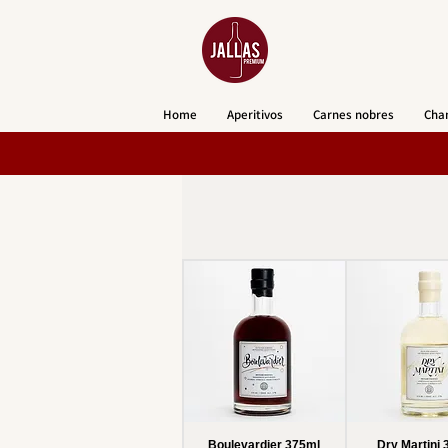
Home
Aperitivos
Carnes nobres
Cha
Boulevardier 375ml
Dry Martini