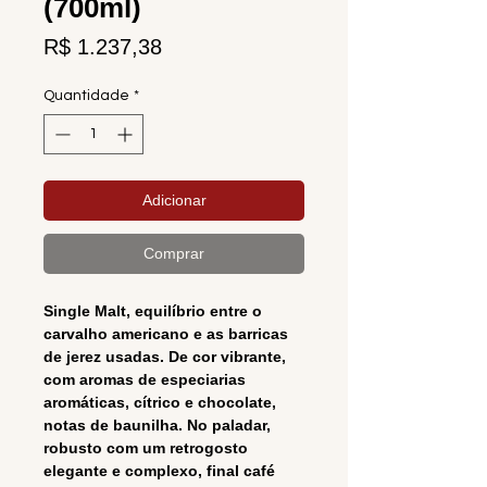
(700ml)
Preço
R$ 1.237,38
Quantidade
*
Adicionar
Comprar
Single Malt, equilíbrio entre o
carvalho americano e as barricas
de jerez usadas. De cor vibrante,
com aromas de especiarias
aromáticas, cítrico e chocolate,
notas de baunilha. No paladar,
robusto com um retrogosto
elegante e complexo, final café