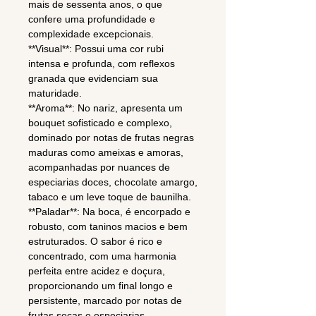
mais de sessenta anos, o que
confere uma profundidade e
complexidade excepcionais.
**Visual**: Possui uma cor rubi
intensa e profunda, com reflexos
granada que evidenciam sua
maturidade.
**Aroma**: No nariz, apresenta um
bouquet sofisticado e complexo,
dominado por notas de frutas negras
maduras como ameixas e amoras,
acompanhadas por nuances de
especiarias doces, chocolate amargo,
tabaco e um leve toque de baunilha.
**Paladar**: Na boca, é encorpado e
robusto, com taninos macios e bem
estruturados. O sabor é rico e
concentrado, com uma harmonia
perfeita entre acidez e doçura,
proporcionando um final longo e
persistente, marcado por notas de
frutas secas e especiarias.