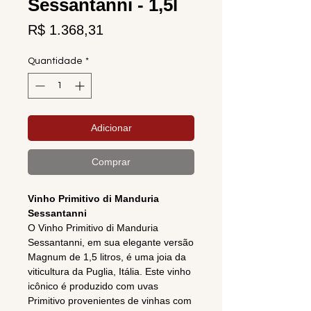
Sessantanni - 1,5l
Preço
R$ 1.368,31
Quantidade
*
Adicionar
Comprar
Vinho Primitivo di Manduria
Sessantanni
O Vinho Primitivo di Manduria
Sessantanni, em sua elegante versão
Magnum de 1,5 litros, é uma joia da
viticultura da Puglia, Itália. Este vinho
icônico é produzido com uvas
Primitivo provenientes de vinhas com