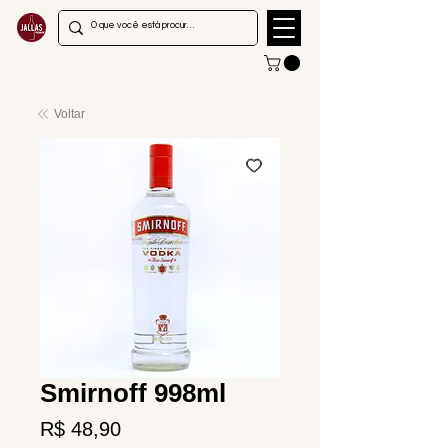
Voltar
Smirnoff 998ml
Preço
R$ 48,90