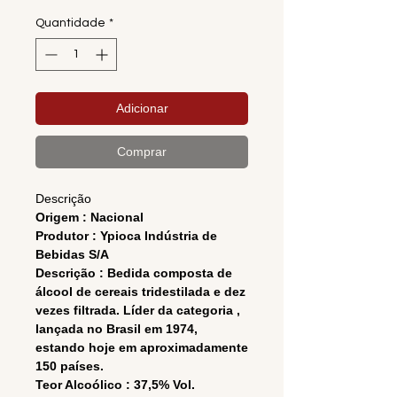
Quantidade
*
Adicionar
Comprar
Descrição
Origem : Nacional
Produtor : Ypioca Indústria de
Bebidas S/A
Descrição : Bedida composta de
álcool de cereais tridestilada e dez
vezes filtrada. Líder da categoria ,
lançada no Brasil em 1974,
estando hoje em aproximadamente
150 países.
Teor Alcoólico : 37,5% Vol.