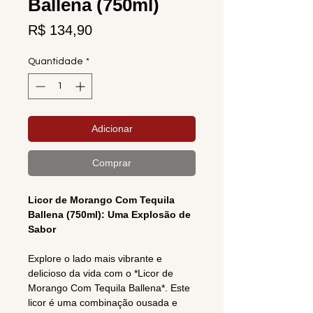
Ballena (750ml)
Preço
R$ 134,90
Quantidade
*
Adicionar
Comprar
Licor de Morango Com Tequila
Ballena (750ml): Uma Explosão de
Sabor
Explore o lado mais vibrante e
delicioso da vida com o *Licor de
Morango Com Tequila Ballena*. Este
licor é uma combinação ousada e