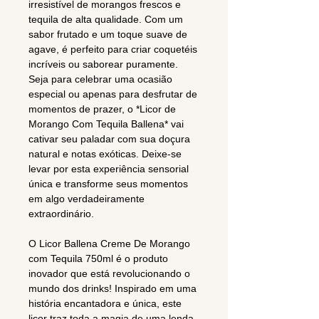
irresistível de morangos frescos e
tequila de alta qualidade. Com um
sabor frutado e um toque suave de
agave, é perfeito para criar coquetéis
incríveis ou saborear puramente.
Seja para celebrar uma ocasião
especial ou apenas para desfrutar de
momentos de prazer, o *Licor de
Morango Com Tequila Ballena* vai
cativar seu paladar com sua doçura
natural e notas exóticas. Deixe-se
levar por esta experiência sensorial
única e transforme seus momentos
em algo verdadeiramente
extraordinário.
O Licor Ballena Creme De Morango
com Tequila 750ml é o produto
inovador que está revolucionando o
mundo dos drinks! Inspirado em uma
história encantadora e única, este
licor traz toda a magia de uma lenda