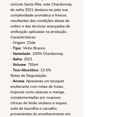
vinícola Santa Rita, este Chardonnay
de safra 2021 destaca-se pela sua
complexidade aromática e frescor,
resultantes das condições ideais de
cultivo e das técnicas avançadas de
vinificação aplicadas na produção.
Características:
- Origem: Chile
-
Tipo
: Vinho Branco
-
Variedade
: 100% Chardonnay
-
Safra
: 2021
-
Volume
: 750ml
-
Teor Alcoólico
: 13.5%
Notas de Degustação:
-
Aroma
: Apresenta um bouquet
exuberante com notas de frutas
tropicais como abacaxi e manga,
complementadas por nuances
cítricas de limão siciliano e toques
sutis de baunilha e carvalho,
provenientes do envelhecimento em