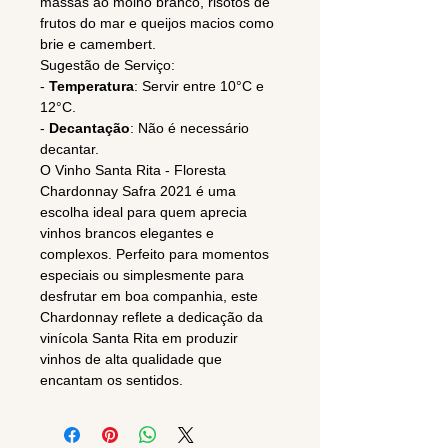
massas ao molho branco, risotos de
frutos do mar e queijos macios como
brie e camembert.
Sugestão de Serviço:
-
Temperatura
: Servir entre 10°C e
12°C.
-
Decantação
: Não é necessário
decantar.
O Vinho Santa Rita - Floresta
Chardonnay Safra 2021 é uma
escolha ideal para quem aprecia
vinhos brancos elegantes e
complexos. Perfeito para momentos
especiais ou simplesmente para
desfrutar em boa companhia, este
Chardonnay reflete a dedicação da
vinícola Santa Rita em produzir
vinhos de alta qualidade que
encantam os sentidos.