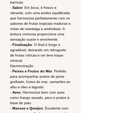
barricas.
-
Sabor
: Em boca, é fresco e
vibrante, com uma acidez equilibrada
que harmoniza perfeitamente com os
sabores de frutas tropicais maduras e
notas de manteiga e amêndoas. A
textura cremosa proporciona uma
sensação suave e envolvente.
-
Finalização
: O final é longo e
agradável, deixando um retrogosto
de frutas cítricas e um leve toque
mineral.
Harmonização:
-
Peixes e Frutos do Mar
: Perfeito
para acompanhar pratos de peixe
grelhado, frutos do mar, camarões ao
alho e óleo e lagosta.
-
Aves
: Harmoniza bem com aves
como frango assado, peru e pratos à
base de pato.
-
Massas e Queijos
: Excelente com