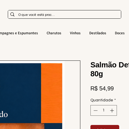
mpagnes e Espumantes
Charutos
Vinhos
Destilados
Doces
Salmão D
80g
Preço
R$ 54,99
Quantidade
*