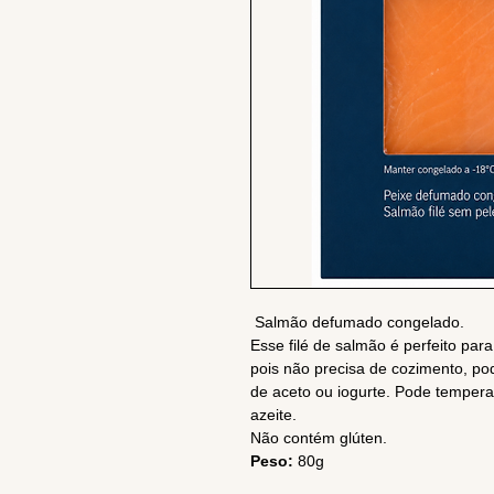
Salmão defumado congelado.
Esse filé de salmão é perfeito pa
pois não precisa de cozimento, p
de aceto ou iogurte. Pode temper
azeite.
Não contém glúten.
Peso:
80g