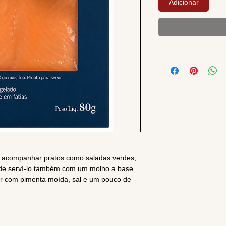
Adicionar
ra acompanhar pratos como saladas verdes,
ode serví-lo também com um molho a base
ar com pimenta moída, sal e um pouco de