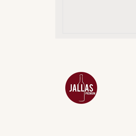
MENU
ACESSÓRIOS
ADEGA
APERITIVOS
CARNES NOB
COMBOS E KI
DESTILADOS
DO MAR
GIFT VOUCHE
IGUARIAS
PROMOÇÕES
TEMPEROS
TOP 10!