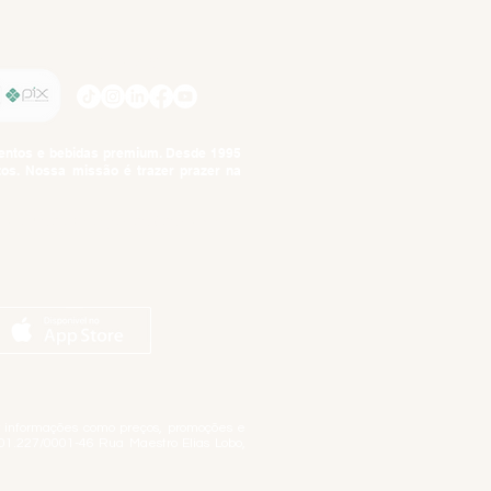
SIGA-NOS
imentos e bebidas premium. Desde 1995
tos. Nossa missão é trazer prazer na
tuto da Criança e do Adolescente,
ar informações como preços, promoções e
01.227/0001-46 Rua Maestro Elias Lobo,