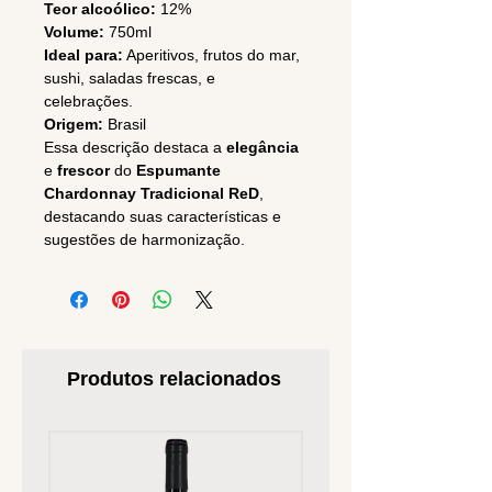
Teor alcoólico:
12%
Volume:
750ml
Ideal para:
Aperitivos, frutos do mar,
sushi, saladas frescas, e
celebrações.
Origem:
Brasil
Essa descrição destaca a
elegância
e
frescor
do
Espumante
Chardonnay Tradicional ReD
,
destacando suas características e
sugestões de harmonização.
Produtos relacionados