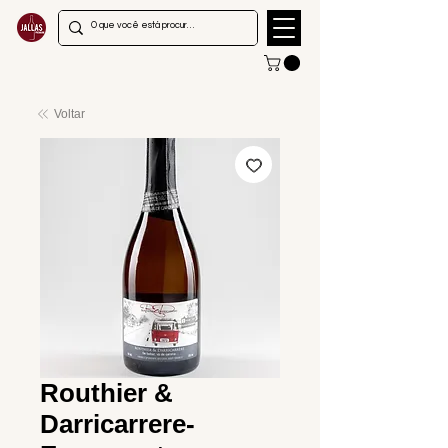
Voltar
Routhier &
Darricarrere-