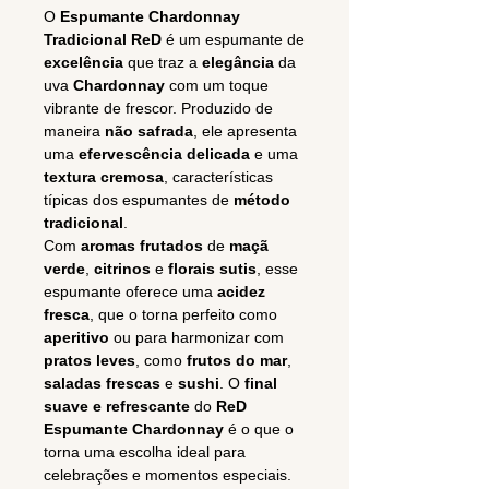
O
Espumante Chardonnay
Tradicional ReD
é um espumante de
excelência
que traz a
elegância
da
uva
Chardonnay
com um toque
vibrante de frescor. Produzido de
maneira
não safrada
, ele apresenta
uma
efervescência delicada
e uma
textura cremosa
, características
típicas dos espumantes de
método
tradicional
.
Com
aromas frutados
de
maçã
verde
,
citrinos
e
florais sutis
, esse
espumante oferece uma
acidez
fresca
, que o torna perfeito como
aperitivo
ou para harmonizar com
pratos leves
, como
frutos do mar
,
saladas frescas
e
sushi
. O
final
suave e refrescante
do
ReD
Espumante Chardonnay
é o que o
torna uma escolha ideal para
celebrações e momentos especiais.