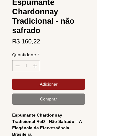
Espumante
Chardonnay
Tradicional - não
safrado
Preço
R$ 160,22
Quantidade
*
Adicionar
Comprar
Espumante Chardonnay
Tradicional ReD - Não Safrado – A
Elegância da Efervescência
Brasileira