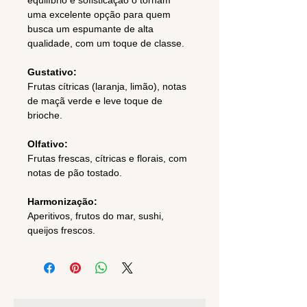
equilíbrio e sofisticação o tornam
uma excelente opção para quem
busca um espumante de alta
qualidade, com um toque de classe.
Gustativo:
Frutas cítricas (laranja, limão), notas
de maçã verde e leve toque de
brioche.
Olfativo:
Frutas frescas, cítricas e florais, com
notas de pão tostado.
Harmonização:
Aperitivos, frutos do mar, sushi,
queijos frescos.