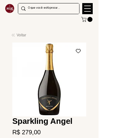
Voltar
Sparkling Angel
Preço
R$ 279,00