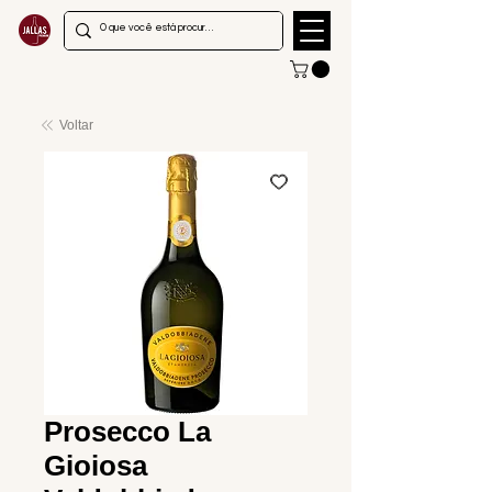
Voltar
Prosecco La
Gioiosa