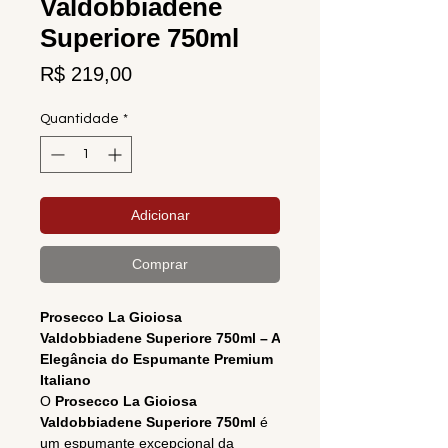
Valdobbiadene
Superiore 750ml
Preço
R$ 219,00
Quantidade
*
Adicionar
Comprar
Prosecco La Gioiosa
Valdobbiadene Superiore 750ml – A
Elegância do Espumante Premium
Italiano
O
Prosecco La Gioiosa
Valdobbiadene Superiore 750ml
é
um espumante excepcional da