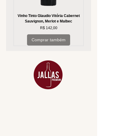
Vinho Tinto Glaudio Vitória Cabernet
Vinho Branco Glaudio Vitória
Sauvignon, Merlot e Malbec
Preço
R$ 142,00
Comprar também
MENU
ACESSÓRIOS
ADEGA
APERITIVOS
CARNES NOBRES
COMBOS E KITS
DESTILADOS
DO MAR