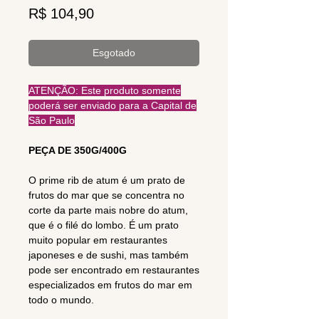
Preço
R$ 104,90
Esgotado
ATENÇÃO: Este produto somente
poderá ser enviado para a Capital de
São Paulo
PEÇA DE 350G/400G
O prime rib de atum é um prato de
frutos do mar que se concentra no
corte da parte mais nobre do atum,
que é o filé do lombo. É um prato
muito popular em restaurantes
japoneses e de sushi, mas também
pode ser encontrado em restaurantes
especializados em frutos do mar em
todo o mundo.