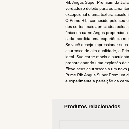
Rib Angus Super Premium da Jalla
verdadeiro deleite para os amant
excepcional e uma textura suculen
O Prime Rib, conhecido pelo seu eq
dos cortes mais apreciados pelos 
única da carne Angus proporciona 
cada mordida uma experiência me
Se você deseja impressionar seus
churrasco de alta qualidade, o Pr
ideal. Sua carne macia e suculent
proporcionando uma explosão de 
Eleve seus churrascos a um novo p
Prime Rib Angus Super Premium da
e experimente a perfeição da car
Produtos relacionados