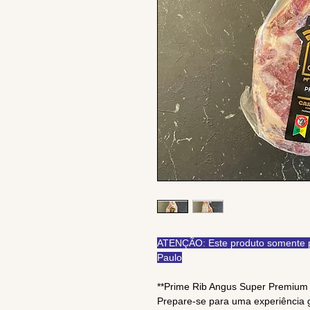
ATENÇÃO: Este produto somente po
Paulo
**Prime Rib Angus Super Premium 
Prepare-se para uma experiência 