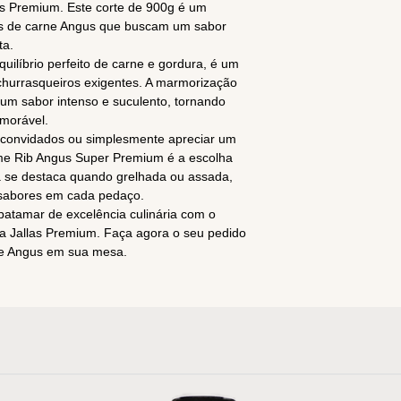
s Premium. Este corte de 900g é um
es de carne Angus que buscam um sabor
ta.
uilíbrio perfeito de carne e gordura, é um
churrasqueiros exigentes. A marmorização
um sabor intenso e suculento, tornando
morável.
 convidados ou simplesmente apreciar um
ime Rib Angus Super Premium é a escolha
a se destaca quando grelhada ou assada,
sabores em cada pedaço.
atamar de excelência culinária com o
 Jallas Premium. Faça agora o seu pedido
ne Angus em sua mesa.