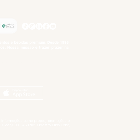
SIGA-NOS
imentos e bebidas premium. Desde 1995
tos. Nossa missão é trazer prazer na
tuto da Criança e do Adolescente,
ar informações como preços, promoções e
01.227/0001-46 Rua Maestro Elias Lobo,