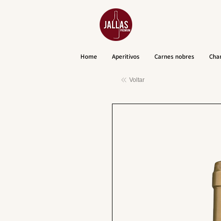
Home
Aperitivos
Carnes nobres
Cha
Voltar