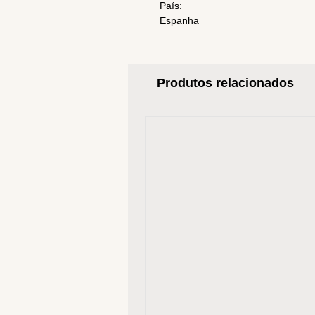
País:
Espanha
Produtos relacionados