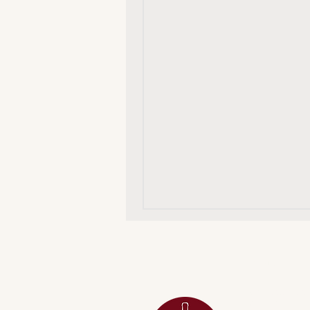
MENU
ACESSÓRIOS
ADEGA