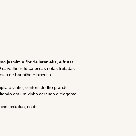
o jasmim e flor de laranjeira, e frutas
 carvalho reforça essas notas frutadas,
as de baunilha e biscoito.
plia o vinho, conferindo-lhe grande
ultando em um vinho carnudo e elegante.
as, saladas, risoto.