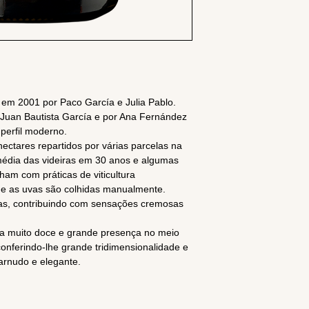
a em 2001 por Paco García e Julia Pablo.
ho Juan Bautista García e por Ana Fernández
perfil moderno.
ectares repartidos por várias parcelas na
média das videiras em 30 anos e algumas
am com práticas de viticultura
ir e as uvas são colhidas manualmente.
das, contribuindo com sensações cremosas
a muito doce e grande presença no meio
conferindo-lhe grande tridimensionalidade e
arnudo e elegante.