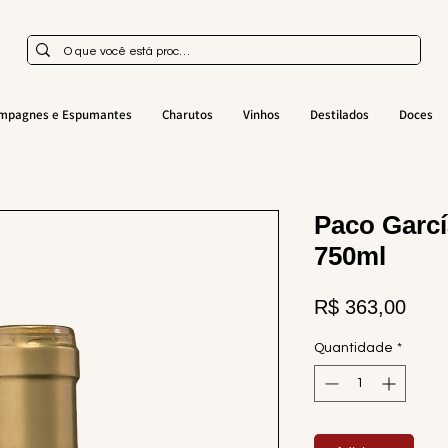
mpagnes e Espumantes
Charutos
Vinhos
Destilados
Doces
Paco Garcí
750ml
Preç
R$ 363,00
Quantidade
*