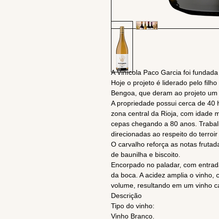
A Vinícola Paco Garcia foi fundad
Hoje o projeto é liderado pelo fil
Bengoa, que deram ao projeto um 
A propriedade possui cerca de 40 h
zona central da Rioja, com idade 
cepas chegando a 80 anos. Trabalh
direcionadas ao respeito do terro
O carvalho reforça as notas fruta
de baunilha e biscoito.
Encorpado no paladar, com entrad
da boca. A acidez amplia o vinho, 
volume, resultando em um vinho c
Descrição
Tipo do vinho:
Vinho Branco.