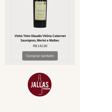
Vinho Tinto Glaudio Vitória Cabernet
Vinho Branco Glaudio Vitória
Sauvignon, Merlot e Malbec
Preço
R$ 142,00
Comprar também
MENU
ACESSÓRIOS
ADEGA