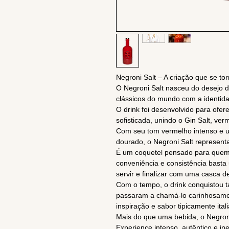
Negroni Salt – A criação que se to
O Negroni Salt nasceu do desejo d
clássicos do mundo com a identidad
O drink foi desenvolvido para ofer
sofisticada, unindo o Gin Salt, ver
Com seu tom vermelho intenso e 
dourado, o Negroni Salt representa
É um coquetel pensado para quem 
conveniência e consistência basta
servir e finalizar com uma casca de
Com o tempo, o drink conquistou t
passaram a chamá-lo carinhosament
inspiração e sabor tipicamente ital
Mais do que uma bebida, o Negroni
Experience intenso, autêntico e in