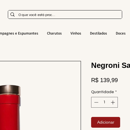
mpagnes e Espumantes
Charutos
Vinhos
Destilados
Doces
Negroni Sa
Preç
R$ 139,99
Quantidade
*
Adicionar