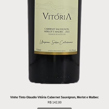
Vinho Tinto Glaudio Vitória Cabernet Sauvignon, Merlot e Malbec
Preço
R$ 142,00