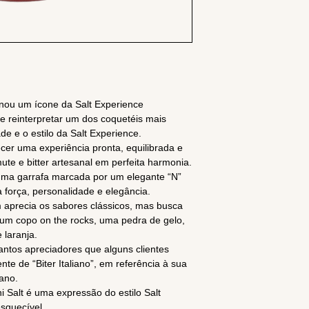
rnou um ícone da Salt Experience
e reinterpretar um dos coquetéis mais
e e o estilo da Salt Experience.
ecer uma experiência pronta, equilibrada e
mute e bitter artesanal em perfeita harmonia.
uma garrafa marcada por um elegante “N”
 força, personalidade e elegância.
aprecia os sabores clássicos, mas busca
 um copo on the rocks, uma pedra de gelo,
 laranja.
antos apreciadores que alguns clientes
e de “Biter Italiano”, em referência à sua
iano.
 Salt é uma expressão do estilo Salt
esquecível.