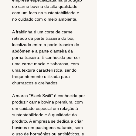
empresa especializada na produção
de carne bovina de alta qualidade,
com um foco na sustentabilidade e
no cuidado com o meio ambiente.
A fraldinha é um corte de carne
retirado da parte traseira do boi,
localizada entre a parte traseira do
abdômen e a parte dianteira da
perna traseira. É conhecida por ser
uma carne macia e saborosa, com
uma textura característica, sendo
frequentemente utilizada para
churrascos e grelhados.
A marca "Black Swift" é conhecida por
produzir carne bovina premium, com
um cuidado especial em relação à
sustentabilidade e à qualidade do
produto. A empresa se dedica a criar
bovinos em pastagens naturais, sem
o uso de hormônios ou antibióticos, e