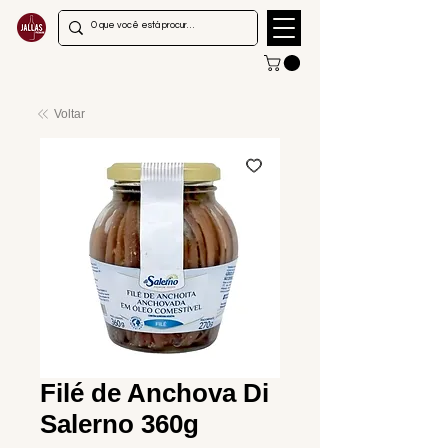
Voltar
Filé de Anchova Di
Salerno 360g