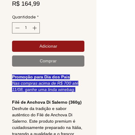
Preço
R$ 164,99
Quantidade
*
Adicionar
Comprar
Promoção para Dia dos Pais
Nas compras acima de R$ 700 até
11/08, ganhe uma linda winebag.
Filé de Anchova Di Salerno (360g)
Desfrute da tradição e sabor
autêntico do Filé de Anchova Di
Salerno. Este produto premium é
cuidadosamente preparado na Itália,
trazendo a qualidade e o frescor