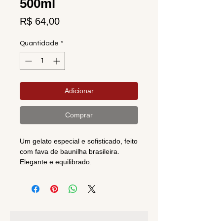
500ml
Preço
R$ 64,00
Quantidade
*
Adicionar
Comprar
Um gelato especial e sofisticado, feito
com fava de baunilha brasileira.
Elegante e equilibrado.