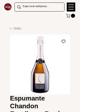
Voltar
Espumante
Chandon