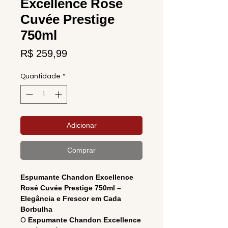
Excellence Rosé
Cuvée Prestige
750ml
Preço
R$ 259,99
Quantidade
*
Adicionar
Comprar
Espumante Chandon Excellence
Rosé Cuvée Prestige 750ml –
Elegância e Frescor em Cada
Borbulha
O
Espumante Chandon Excellence