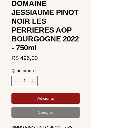
DOMAINE
JESSIAUME PINOT
NOIR LES
PERRIERES AOP
BOURGOGNE 2022
- 750ml
Preço
R$ 496,00
Quantidade
*
Adicionar
Comprar
VINHO FINO TINTO SECO - 750ml