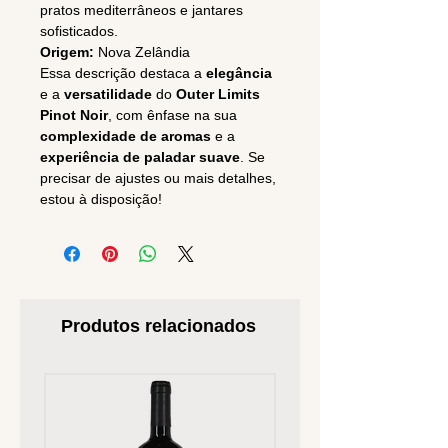
pratos mediterrâneos e jantares
sofisticados.
Origem:
Nova Zelândia
Essa descrição destaca a
elegância
e a
versatilidade
do
Outer Limits
Pinot Noir
, com ênfase na sua
complexidade de aromas
e a
experiência de paladar suave
. Se
precisar de ajustes ou mais detalhes,
estou à disposição!
Produtos relacionados