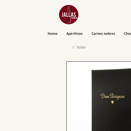
Home
Aperitivos
Carnes nobres
Cha
Voltar