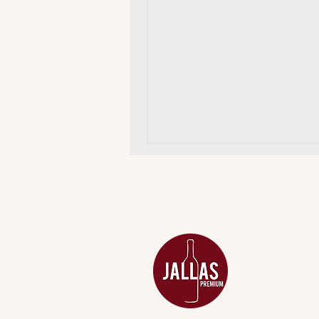
MENU
ACESSÓRIOS
ADEGA
APERITIVOS
CARNES NOB
COMBOS E KI
DESTILADOS
DO MAR
GIFT VOUCHE