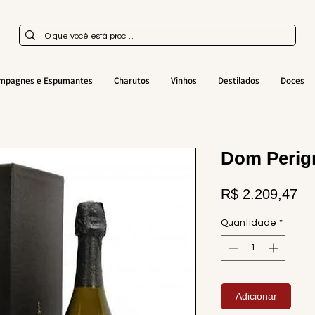
mpagnes e Espumantes
Charutos
Vinhos
Destilados
Doces
Dom Perig
Pr
R$ 2.209,47
Quantidade
*
Adicionar