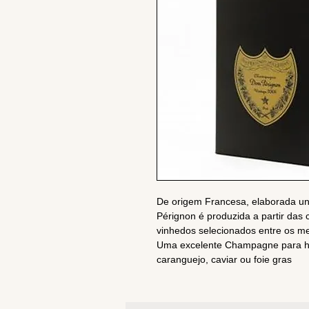
De origem Francesa, elaborada u
Pérignon é produzida a partir das
vinhedos selecionados entre os me
Uma excelente Champagne para ha
caranguejo, caviar ou foie gras