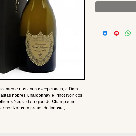
nicamente nos anos excepcionais, a Dom
 castas nobres Chardonnay e Pinot Noir dos
lhores "crus" da região de Champagne. ...
rmonizar com pratos de lagosta,