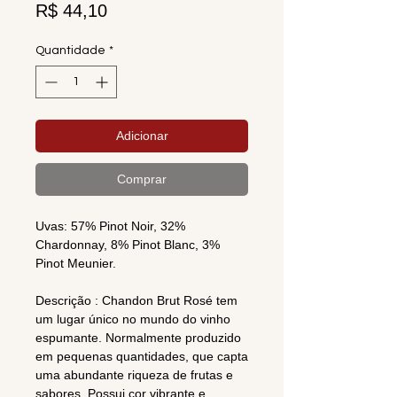
Preço
R$ 44,10
Quantidade
*
Adicionar
Comprar
Uvas: 57% Pinot Noir, 32%
Chardonnay, 8% Pinot Blanc, 3%
Pinot Meunier.
Descrição : Chandon Brut Rosé tem
um lugar único no mundo do vinho
espumante. Normalmente produzido
em pequenas quantidades, que capta
uma abundante riqueza de frutas e
sabores. Possui cor vibrante e