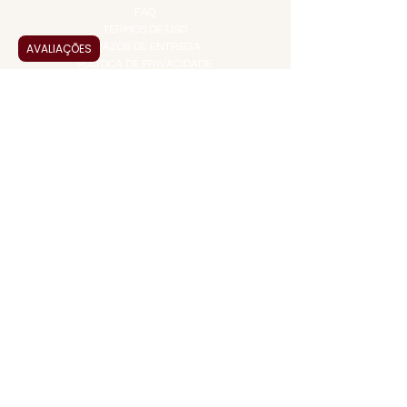
FAQ
TERMOS DE USO
AVALIAÇÕES
PRAZOS DE ENTREGA
POLÍTICA DE PRIVACIDADE
POLÍTICA DE TROCAS E
DEVOLUÇÕES
ATENDIMENTO VIRTUAL
ADMINISTRAÇÃO
CONTATO@JALLASPREMIUM.COM.BR
+55 (11) 99916-8233
VENDAS
COMERCIAL@JALLASPREMIUM.COM.BR
+55(12) 97811-9783
Participe da nossa pesquisa
PAGUE COM