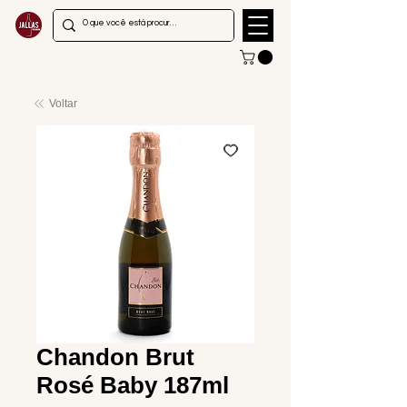
Voltar
Chandon Brut
Rosé Baby 187ml