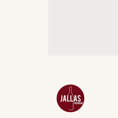
MENU
ACESSÓRIOS
ADEGA
APERITIVOS
CARNES NOB
COMBOS E KI
DESTILADOS
DO MAR
GIFT VOUCHE