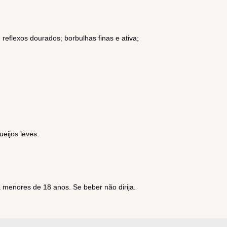
reflexos dourados; borbulhas finas e ativa;
ueijos leves.
menores de 18 anos. Se beber não dirija.