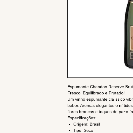
Espumante Chandon Reserve Brut
Fresco, Equilibrado e Frutado!
Um vinho espumante cla´ssico vibra
beber. Aromas elegantes e ni´tidos,
flores brancas e toques de pa~o fr
Especificações:
Origem: Brasil
Tipo: Seco