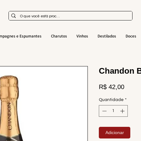
mpagnes e Espumantes
Charutos
Vinhos
Destilados
Doces
Chandon B
Preço
R$ 42,00
Quantidade
*
Adicionar