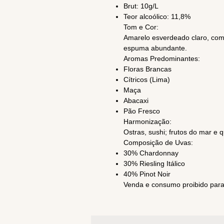
Brut: 10g/L
Teor alcoólico: 11,8%
Tom e Cor:
Amarelo esverdeado claro, com 
espuma abundante.
Aromas Predominantes:
Floras Brancas
Cítricos (Lima)
Maça
Abacaxi
Pão Fresco
Harmonização:
Ostras, sushi; frutos do mar e q
Composição de Uvas:
30% Chardonnay
30% Riesling Itálico
40% Pinot Noir
Venda e consumo proibido para 